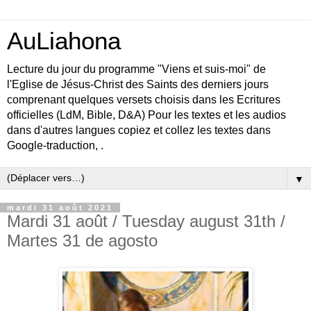
AuLiahona
Lecture du jour du programme "Viens et suis-moi" de
l'Eglise de Jésus-Christ des Saints des derniers jours
comprenant quelques versets choisis dans les Ecritures
officielles (LdM, Bible, D&A) Pour les textes et les audios
dans d'autres langues copiez et collez les textes dans
Google-traduction, .
▼
mardi 31 août 2021
Mardi 31 août / Tuesday august 31th /
Martes 31 de agosto