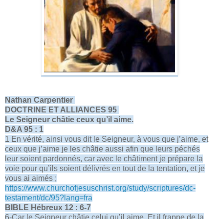
Nathan Carpentier
DOCTRINE ET ALLIANCES 95
Le Seigneur châtie ceux qu’il aime.
D&A 95 : 1
1 En vérité, ainsi vous dit le Seigneur, à vous que j’aime, et
ceux que j’aime je les châtie aussi afin que leurs péchés
leur soient pardonnés, car avec le châtiment je prépare la
voie pour qu’ils soient délivrés en tout de la tentation, et je
vous ai aimés ;
https://www.churchofjesuschrist.org/study/scriptures/dc-
testament/dc/95?lang=fra
BIBLE Hébreux 12 : 6-7
6-Car le Seigneur châtie celui qu’il aime, Et il frappe de la