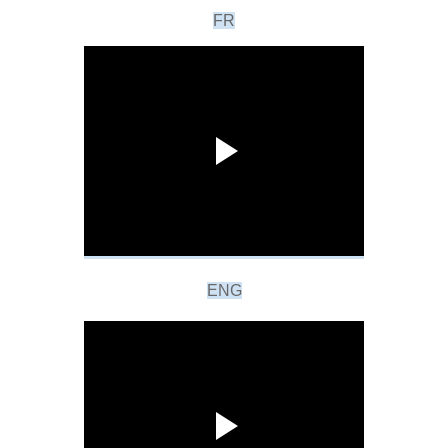
FR
ENG