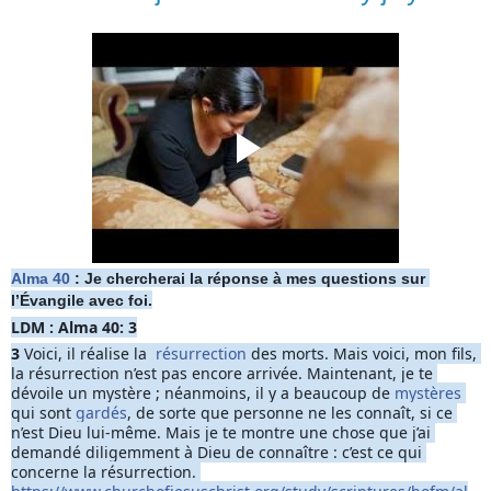
Alma 40
 : Je chercherai la réponse à mes questions sur 
l’Évangile avec foi.
LDM : Alma 40: 3
3 
Voici, il réalise la  
résurrection
 des morts. Mais voici, mon fils, 
la résurrection n’est pas encore arrivée. Maintenant, je te 
dévoile un mystère ; néanmoins, il y a beaucoup de 
mystères
qui sont 
gardés
, de sorte que personne ne les connaît, si ce 
n’est Dieu lui-même. Mais je te montre une chose que j’ai 
demandé diligemment à Dieu de connaître : c’est ce qui 
concer
ne la résurrection. 