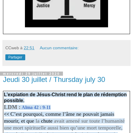
CCweb
à
22:51
Aucun commentaire:
Partager
mercredi 29 juillet 2020
Jeudi 30 juillet / Thursday july 30
L’expiation de Jésus-Christ rend le plan de rédemption
possible.
LDM :
Alma 42 : 9-11
C’est pourquoi, comme l’âme ne pouvait jamais
<<
mourir, et que
la
chute
avait amené sur toute l’humanité
une mort spirituelle aussi bien qu’une mort temporelle,