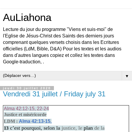
AuLiahona
Lecture du jour du programme "Viens et suis-moi" de
l'Eglise de Jésus-Christ des Saints des derniers jours
comprenant quelques versets choisis dans les Ecritures
officielles (LdM, Bible, D&A) Pour les textes et les audios
dans d'autres langues copiez et collez les textes dans
Google-traduction, .
▼
jeudi 30 juillet 2020
Vendredi 31 juillet / Friday july 31
Alma 42:12-15, 22-24
Justice et miséricorde
LDM :
Alma 42:13-15,
c’est pourquoi, selon la
justice, le
plan
de la
13