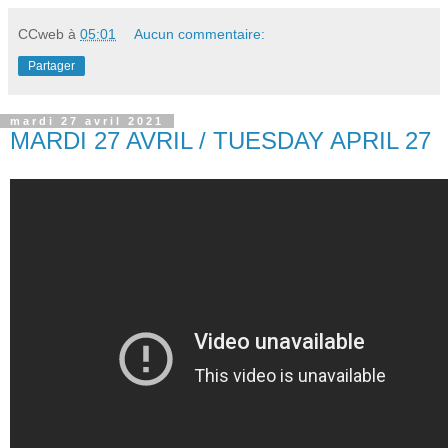
CCweb
à
05:01
Aucun commentaire:
Partager
mardi 27 avril 2021
MARDI 27 AVRIL / TUESDAY APRIL 27