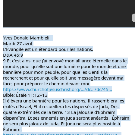
Yves Donald Mambieli   
Mardi 27 avril 
L’Évangile est un étendard pour les nations.
D&A 45:9
9 Et c’est ainsi que j’ai envoyé mon alliance éternelle dans le 
monde, pour qu’elle soit une lumière pour le monde et une 
bannière pour mon peuple, pour que les Gentils la 
recherchent et pour qu’elle soit une messagère devant ma 
face, pour préparer le chemin devant moi.
https://www.churchofjesuschrist.org/.../dc.../dc/45...
Bible: Ésaïe 11:12–13
Il élèvera une bannière pour les nations, Il rassemblera les 
exilés d’Israël, Et il recueillera les dispersés de Juda, Des 
quatre extrémités de la terre. 13 La jalousie d’Éphraïm 
disparaîtra, Et ses ennemis en Juda seront anéantis ; Éphraïm 
ne sera plus jaloux de Juda, Et Juda ne sera plus hostile à 
Éphraïm.