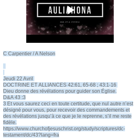
C Carpentier / A Nelson
Jeudi 22 Avril
DOCTRINE ET ALLIANCES 42:61, 65-68 ; 43:1-16
Dieu donne des révélations pour guider son Église.
D&A 43 :3
3 Et vous saurez ceci en toute certitude, que nul autre n’est
désigné pour vous, pour recevoir des commandements et
des révélations jusqu’à ce que je le reprenne, s’il me reste
fidèle.
https://www.churchofjesuschrist.org/study/scriptures/dc-
testament/dc/43?lang=fra