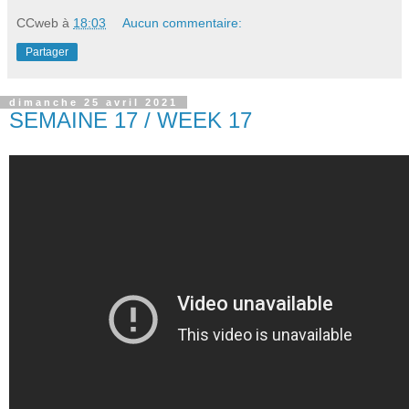
CCweb
à
18:03
Aucun commentaire:
Partager
dimanche 25 avril 2021
SEMAINE 17 / WEEK 17