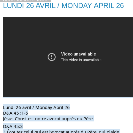
LUNDI 26 AVRIL / MONDAY APRIL 26
Lundi 26 avril / Monday April 26
D&A 45 :1-5
Jésus-Christ est notre avocat auprès du Père.
D&A 45:3
3 Écoutez celui qui est l’avocat auprès du Père, qui plaide 