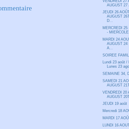
VENDREDI 27 
AUGUST 27 /
commentaire
JEUDI 26 AOÛ
AUGUST 26T
D...
MERCREDI 25
- MIERCOLE
MARDI 24 AOU
AUGUST 24 
A...
SOIREE FAMIL
Lundi 23 août /
Lunes 23 ag
SEMAINE 34, 
SAMEDI 21 AO
AUGUST 21T
VENDREDI 20 
AUGUST 20T
JEUDI 19 août
Mercredi 18 A
MARDI 17 AOÛ
LUNDI 16 AOU