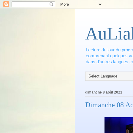
AuLia
Lecture du jour du progr
comprenant quelques vers
dans d'autres langues co
dimanche 8 août 2021
Dimanche 08 Ao