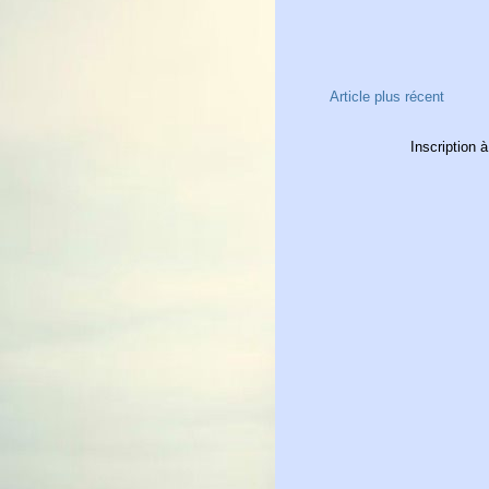
Article plus récent
Inscription à