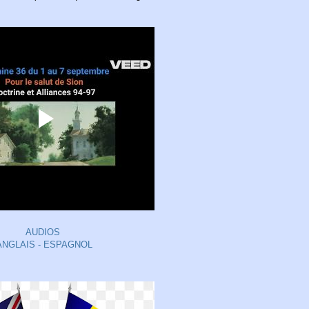
AUDIOS
ANGLAIS - ESPAGNOL