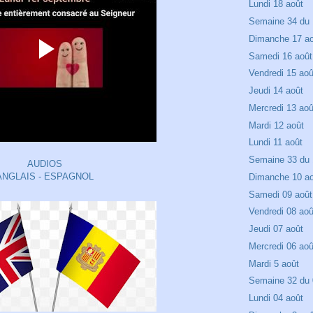
Lundi 18 août
Semaine 34 du 
Dimanche 17 a
Samedi 16 août
Vendredi 15 aoû
Jeudi 14 août
Mercredi 13 aoû
Mardi 12 août
Lundi 11 août
Semaine 33 du 
AUDIOS
ANGLAIS - ESPAGNOL
Dimanche 10 a
Samedi 09 août
Vendredi 08 aoû
Jeudi 07 août
Mercredi 06 aoû
Mardi 5 août
Semaine 32 du 
Lundi 04 août