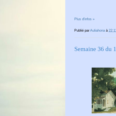
Plus d'infos »
Publié par
Auliahona
à
22:1
Semaine 36 du 1