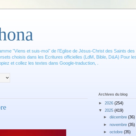
hona
amme "Viens et suis-moi" de l'Eglise de Jésus-Christ des Saints des 
ets choisis dans les Ecritures officielles (LdM, Bible, D&A) Pour les
piez et collez les textes dans Google-traduction, .
Archives du blog
►
2026
(254)
re
▼
2025
(419)
►
décembre
(36)
►
novembre
(35)
►
octobre
(35)