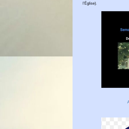
l’Église).