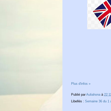
Plus d'infos »
Publié par
Auliahona
à
22:1
Libellés :
Semaine 36 du 1 