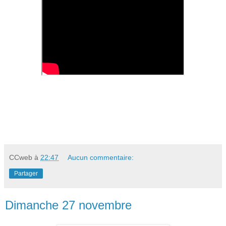
CCweb
à
22:47
Aucun commentaire:
Partager
Dimanche 27 novembre