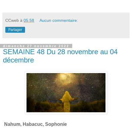
CCweb
à
05:58
Aucun commentaire:
Partager
dimanche 27 novembre 2022
SEMAINE 48 Du 28 novembre au 04
décembre
Nahum, Habacuc, Sophonie