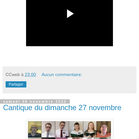
CCweb
à
23:00
Aucun commentaire:
Partager
samedi 26 novembre 2022
Cantique du dimanche 27 novembre