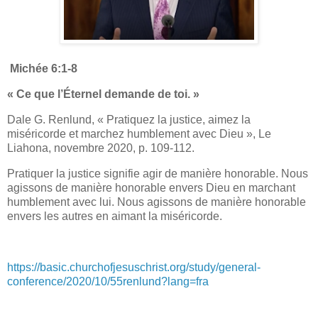
Michée 6:1-8
« Ce que l’Éternel demande de toi. »
Dale G. Renlund, « Pratiquez la justice, aimez la
miséricorde et marchez humblement avec Dieu », Le
Liahona, novembre 2020, p. 109-112.
Pratiquer la justice signifie agir de manière honorable. Nous
agissons de manière honorable envers Dieu en marchant
humblement avec lui. Nous agissons de manière honorable
envers les autres en aimant la miséricorde.
https://basic.churchofjesuschrist.org/study/general-
conference/2020/10/55renlund?lang=fra