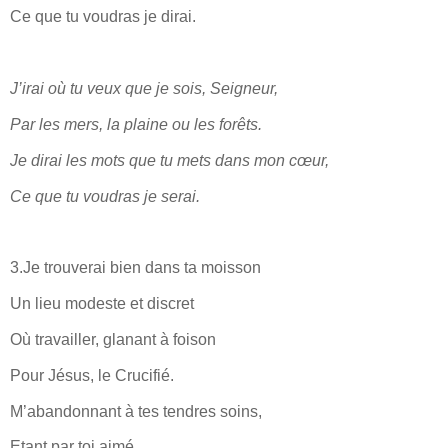
Ce que tu voudras je dirai.
J’irai où tu veux que je sois, Seigneur,
Par les mers, la plaine ou les forêts.
Je dirai les mots que tu mets dans mon cœur,
Ce que tu voudras je serai.
3.Je trouverai bien dans ta moisson
Un lieu modeste et discret
Où travailler, glanant à foison
Pour Jésus, le Crucifié.
M’abandonnant à tes tendres soins,
Etant par toi aimé,