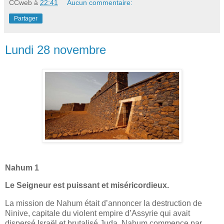
CCweb
à
22:41
Aucun commentaire:
Partager
Lundi 28 novembre
Nahum 1
Le Seigneur est puissant et miséricordieux.
La mission de Nahum était d’annoncer la destruction de
Ninive, capitale du violent empire d’Assyrie qui avait
dispersé Israël et brutalisé Juda. Nahum commence par