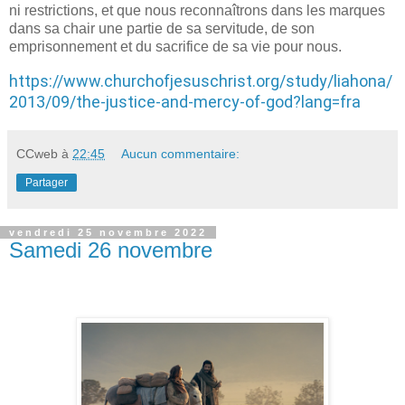
ni restrictions, et que nous reconnaîtrons dans les marques
dans sa chair une partie de sa servitude, de son
emprisonnement et du sacrifice de sa vie pour nous.
https://www.churchofjesuschrist.org/study/liahona/
2013/09/the-justice-and-mercy-of-god?lang=fra
CCweb
à
22:45
Aucun commentaire:
Partager
vendredi 25 novembre 2022
Samedi 26 novembre