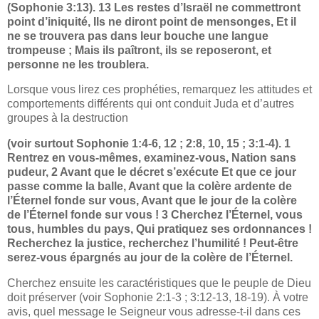
(Sophonie 3:13). 13 Les restes d’Israël ne commettront
point d’iniquité, Ils ne diront point de mensonges, Et il
ne se trouvera pas dans leur bouche une langue
trompeuse ; Mais ils paîtront, ils se reposeront, et
personne ne les troublera.
Lorsque vous lirez ces prophéties, remarquez les attitudes et
comportements différents qui ont conduit Juda et d’autres
groupes à la destruction
(voir surtout Sophonie 1:4-6, 12 ; 2:8, 10, 15 ; 3:1-4). 1
Rentrez en vous-mêmes, examinez-vous, Nation sans
pudeur, 2 Avant que le décret s’exécute Et que ce jour
passe comme la balle, Avant que la colère ardente de
l’Éternel fonde sur vous, Avant que le jour de la colère
de l’Éternel fonde sur vous ! 3 Cherchez l’Éternel, vous
tous, humbles du pays, Qui pratiquez ses ordonnances !
Recherchez la justice, recherchez l’humilité ! Peut-être
serez-vous épargnés au jour de la colère de l’Éternel.
Cherchez ensuite les caractéristiques que le peuple de Dieu
doit préserver (voir Sophonie 2:1-3 ; 3:12-13, 18-19). À votre
avis, quel message le Seigneur vous adresse-t-il dans ces