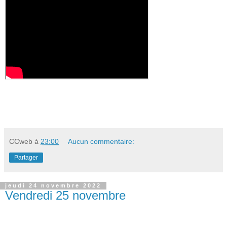
CCweb
à
23:00
Aucun commentaire:
Partager
jeudi 24 novembre 2022
Vendredi 25 novembre