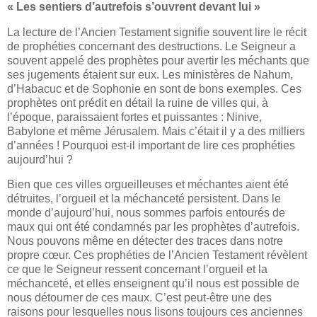
« Les sentiers d’autrefois s’ouvrent devant lui »
La lecture de l’Ancien Testament signifie souvent lire le récit
de prophéties concernant des destructions. Le Seigneur a
souvent appelé des prophètes pour avertir les méchants que
ses jugements étaient sur eux. Les ministères de Nahum,
d’Habacuc et de Sophonie en sont de bons exemples. Ces
prophètes ont prédit en détail la ruine de villes qui, à
l’époque, paraissaient fortes et puissantes : Ninive,
Babylone et même Jérusalem. Mais c’était il y a des milliers
d’années ! Pourquoi est-il important de lire ces prophéties
aujourd’hui ?
Bien que ces villes orgueilleuses et méchantes aient été
détruites, l’orgueil et la méchanceté persistent. Dans le
monde d’aujourd’hui, nous sommes parfois entourés de
maux qui ont été condamnés par les prophètes d’autrefois.
Nous pouvons même en détecter des traces dans notre
propre cœur. Ces prophéties de l’Ancien Testament révèlent
ce que le Seigneur ressent concernant l’orgueil et la
méchanceté, et elles enseignent qu’il nous est possible de
nous détourner de ces maux. C’est peut-être une des
raisons pour lesquelles nous lisons toujours ces anciennes