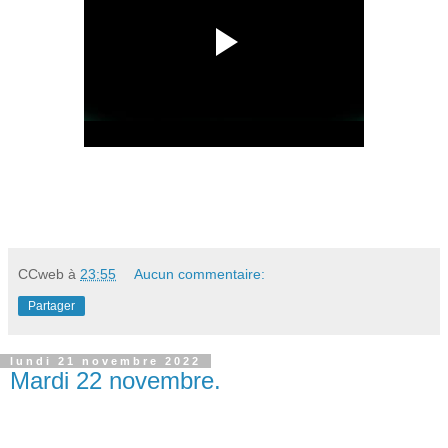
CCweb
à
23:55
Aucun commentaire:
Partager
lundi 21 novembre 2022
Mardi 22 novembre.