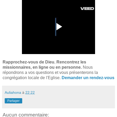
Rapprochez-vous de Dieu. Rencontrez les
missionnaires, en ligne ou en personne.
Nous
répondrons a vos questions et vous présenterons la
congrégation locale de l'Eglise.
Demander un rendez-vous
Auliahona
à
22:22
Partager
Aucun commentaire: