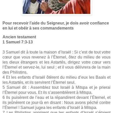
Pour recevoir l’aide du Seigneur, je dois avoir confiance
en lui et obéir à ses commandements
Ancien testament
1 Samuel 7:3-13
3 Samuel dit à toute la maison d’Israël : Si c’est de tout votre
cœur que vous revenez à l’Éternel, ôtez du milieu de vous
les dieux étrangers et les Astartés, dirigez votre cœur vers
l’Éternel et servez-le, lui seul ; et il vous délivrera de la main
des Philistins.
4 Et les enfants d’Israël ôtèrent du milieu d’eux les Baals et
les Astartés, et ils servirent l’Éternel seul.
5 Samuel dit : Assemblez tout Israël à Mitspa et je prierai
l’Éternel pour vous. Et ils s’assemblèrent à Mitspa.
6 Ils puisèrent de l’eau et la répandirent devant l’Éternel, et
ils jeûnèrent ce jour-là en disant : Nous avons péché contre
l’Éternel ! Samuel jugea les enfants d’Israël à Mitspa.
7 Les Philistins apprirent que les enfants d’Israël s’étaient