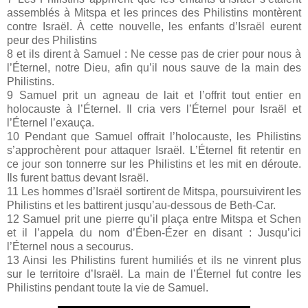
assemblés à Mitspa et les princes des Philistins montèrent
contre Israël. À cette nouvelle, les enfants d’Israël eurent
peur des Philistins
8 et ils dirent à Samuel : Ne cesse pas de crier pour nous à
l’Éternel, notre Dieu, afin qu’il nous sauve de la main des
Philistins.
9 Samuel prit un agneau de lait et l’offrit tout entier en
holocauste à l’Éternel. Il cria vers l’Éternel pour Israël et
l’Éternel l’exauça.
10 Pendant que Samuel offrait l’holocauste, les Philistins
s’approchèrent pour attaquer Israël. L’Éternel fit retentir en
ce jour son tonnerre sur les Philistins et les mit en déroute.
Ils furent battus devant Israël.
11 Les hommes d’Israël sortirent de Mitspa, poursuivirent les
Philistins et les battirent jusqu’au-dessous de Beth-Car.
12 Samuel prit une pierre qu’il plaça entre Mitspa et Schen
et il l’appela du nom d’Ében-Ézer en disant : Jusqu’ici
l’Éternel nous a secourus.
13 Ainsi les Philistins furent humiliés et ils ne vinrent plus
sur le territoire d’Israël. La main de l’Éternel fut contre les
Philistins pendant toute la vie de Samuel.