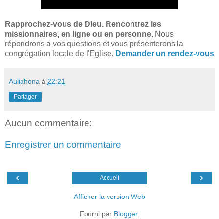
R
approchez-vous de Dieu. Rencontrez les
missionnaires, en ligne ou en personne.
Nous
répondrons a vos questions et vous présenterons la
congrégation locale de l'Eglise.
Demander un rendez-vous
Auliahona
à
22:21
Partager
Aucun commentaire:
Enregistrer un commentaire
‹
›
Accueil
Afficher la version Web
Fourni par
Blogger
.