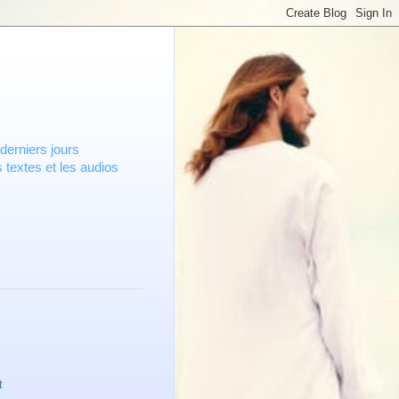
derniers jours
 textes et les audios
t