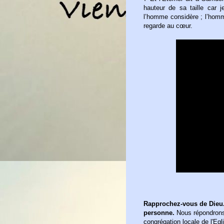
hauteur de sa taille car j
l’homme considère ; l’homm
regarde au cœur.
R
approchez-vous de Dieu.
personne.
Nous répondrons 
congrégation locale de l'Egl