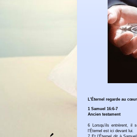
L’Éternel regarde au cœur
1 Samuel 16:6-7
Ancien testament
6 Lorsqu’ils entrèrent, il
l’Éternel est ici devant lui.
7 Et l’Éternel dit à Samue