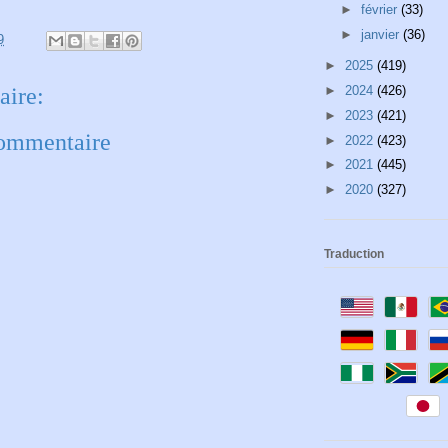
►
février
(33)
►
janvier
(36)
9
►
2025
(419)
ire:
►
2024
(426)
►
2023
(421)
commentaire
►
2022
(423)
►
2021
(445)
►
2020
(327)
Traduction