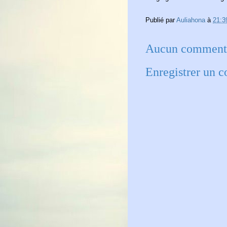
Publié par
Auliahona
à
21:3
Aucun commenta
Enregistrer un 