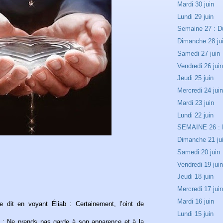
Mardi 30 juin
Lundi 29 juin
Semaine 27 : Du 
Dimanche 28 ju
Samedi 27 juin
Vendredi 26 jui
Jeudi 25 juin
Mercredi 24 jui
Mardi 23 juin
Lundi 22 juin
SEMAINE 26 : D
Dimanche 21 ju
Samedi 20 juin
Vendredi 19 jui
Jeudi 18 juin
Mercredi 17 jui
Mardi 16 juin
 se dit en voyant Éliab : Certainement, l’oint de
Lundi 15 juin
l : Ne prends pas garde à son apparence et à la