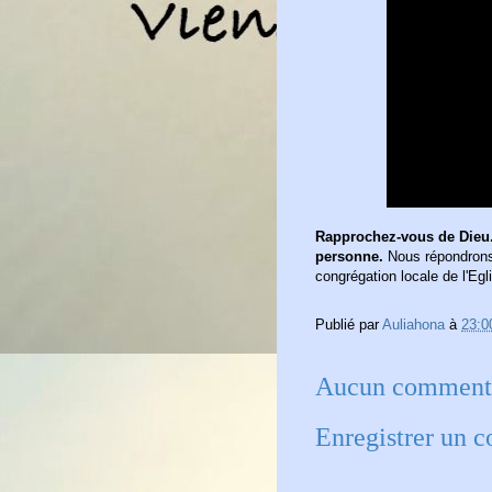
R
approchez-vous de Dieu.
personne.
Nous répondrons 
congrégation locale de l'Egl
Publié par
Auliahona
à
23:0
Aucun commenta
Enregistrer un 