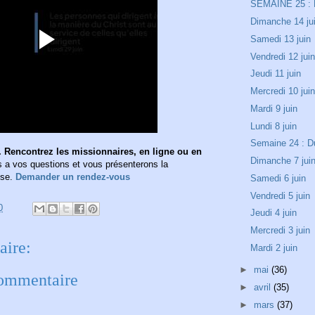
SEMAINE 25 : D
Dimanche 14 ju
Samedi 13 juin
Vendredi 12 jui
Jeudi 11 juin
Mercredi 10 jui
Mardi 9 juin
Lundi 8 juin
Semaine 24 : Du
 Rencontrez les missionnaires, en ligne ou en
Dimanche 7 jui
a vos questions et vous présenterons la
ise.
Demander un rendez-vous
Samedi 6 juin
Vendredi 5 juin
0
Jeudi 4 juin
Mercredi 3 juin
ire:
Mardi 2 juin
►
mai
(36)
commentaire
►
avril
(35)
►
mars
(37)