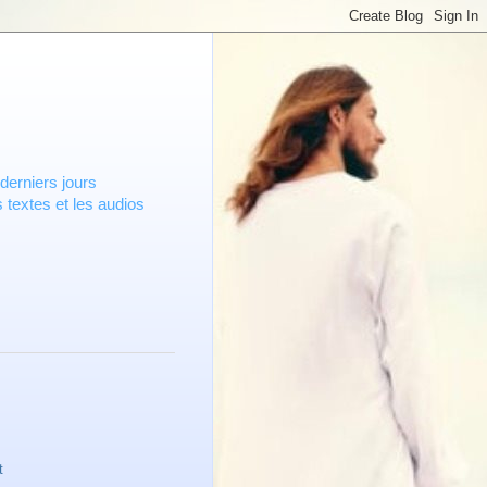
derniers jours
 textes et les audios
t