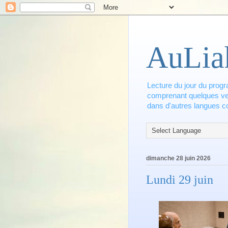
AuLia
Lecture du jour du progr
comprenant quelques vers
dans d'autres langues co
dimanche 28 juin 2026
Lundi 29 juin