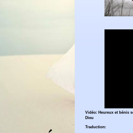
Vidéo: Heureux et bénis 
Dieu
Traduction: