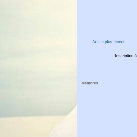
Article plus récent
Inscription à
Membres