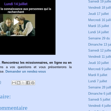
Samedi 19 juille
Vendredi 18 juill
Jeudi 17 juillet
Mercredi 16 juill
Mardi 15 juillet
Lundi 14 juillet
Semaine 29 du 1
Dimanche 13 jui
Samedi 12 juille
Vendredi 11 juill
 Rencontrez les missionnaires, en ligne ou en
Jeudi 10 juillet
s a vos questions et vous présenterons la
Mercredi 9 juille
ise.
Demander un rendez-vous
Mardi 8 juillet
Lundi 7 juillet
0
Semaine 28 juill
Dimanche 6 juil
ire:
Samedi 5 juillet
Vendredi 4 juille
commentaire