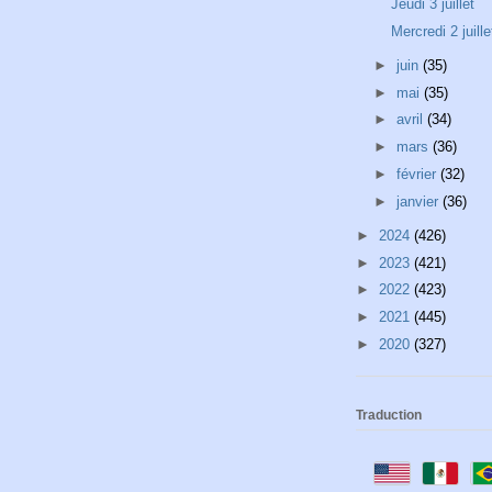
Jeudi 3 juillet
Mercredi 2 juille
►
juin
(35)
►
mai
(35)
►
avril
(34)
►
mars
(36)
►
février
(32)
►
janvier
(36)
►
2024
(426)
►
2023
(421)
►
2022
(423)
►
2021
(445)
►
2020
(327)
Traduction