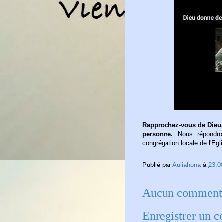
Rapprochez-vous de Dieu.
personne.
Nous répondron
congrégation locale de l'Egl
Publié par
Auliahona
à
23:0
Aucun commenta
Enregistrer un 