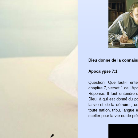
Dieu donne de la connais
Apocalypse 7:1
Question. Que faut-il ent
chapitre 7, verset 1 de l’A
Réponse. Il faut entendre 
Dieu, à qui est donné du po
la vie et de la détruire ; 
toute nation, tribu, langue 
sceller pour la vie ou de pr