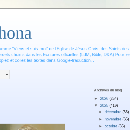
hona
amme "Viens et suis-moi" de l'Eglise de Jésus-Christ des Saints des 
ets choisis dans les Ecritures officielles (LdM, Bible, D&A) Pour les
piez et collez les textes dans Google-traduction, .
Archives du blog
►
2026
(254)
▼
2025
(419)
►
décembre
(36)
►
novembre
(35)
►
octobre
(35)