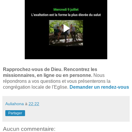
Rapprochez-vous de Dieu. Rencontrez les
missionnaires, en ligne ou en personne.
Nous
répondrons a vos questions et vous présenterons la
congrégation locale de l'Eglise.
Demander un rendez-vous
Auliahona
à
22:22
Partager
Aucun commentaire: