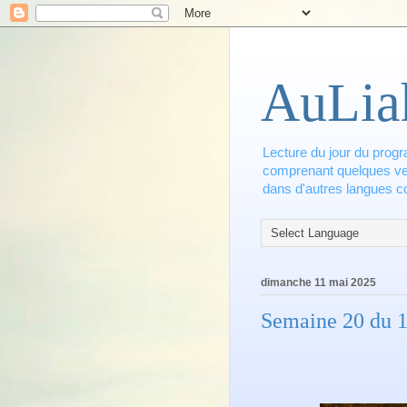
AuLia
Lecture du jour du progr
comprenant quelques vers
dans d'autres langues co
dimanche 11 mai 2025
Semaine 20 du 1