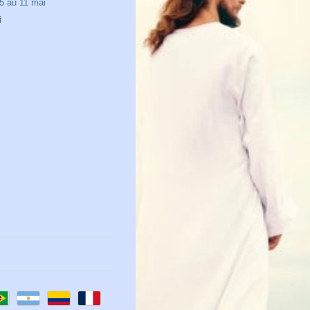
5 au 11 mai
i