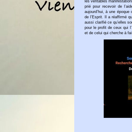
les véritables manifestatio
prié pour recevoir de l’a
aujourd’hui, à une époque 
de l’Esprit. Il a réaffirmé q
aussi clarifié ce qu’elles 
pour le profit de ceux qui
et de celui qui cherche à fai