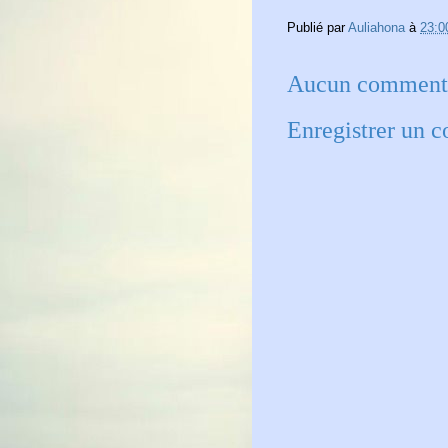
Publié par
Auliahona
à
23:0
Aucun commenta
Enregistrer un 