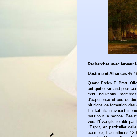
Recherchez avec ferveur 
Doctrine et Alliances 46-4
Quand Parley P. Pratt, Oliv
ont quitté Kirtland pour con
cent nouveaux membres
d’expérience et peu de dire
réunions de formation des d
En fait, ils n’avaient mê
pour tout le monde. Beauc
vers l’Évangile rétabli pa
l’Esprit, en particulier ce
exemple, 1 Corinthiens 12: