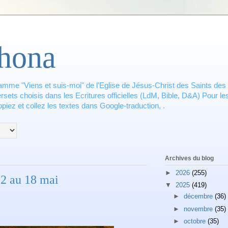
hona
amme "Viens et suis-moi" de l'Eglise de Jésus-Christ des Saints des 
ets choisis dans les Ecritures officielles (LdM, Bible, D&A) Pour les
piez et collez les textes dans Google-traduction, .
Archives du blog
►
2026
(255)
2 au 18 mai
▼
2025
(419)
►
décembre
(36)
►
novembre
(35)
►
octobre
(35)