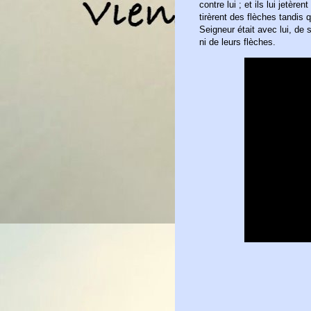
contre lui ; et ils lui jetère
tirèrent des flèches tandis qu
Seigneur était avec lui, de s
ni de leurs flèches.