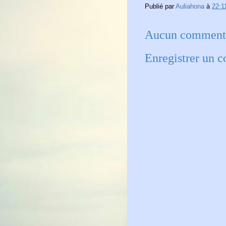
Publié par
Auliahona
à
22:1
Aucun commenta
Enregistrer un 