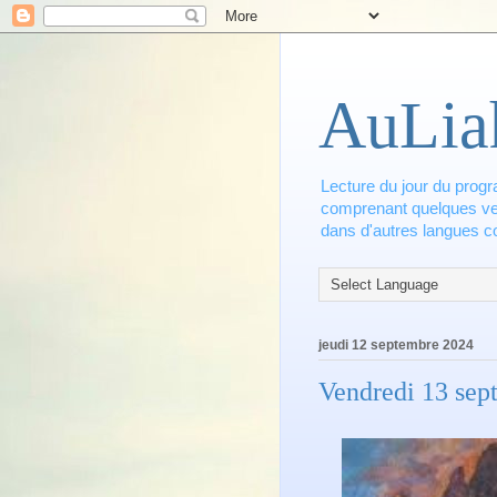
AuLia
Lecture du jour du progr
comprenant quelques vers
dans d'autres langues co
jeudi 12 septembre 2024
Vendredi 13 sep