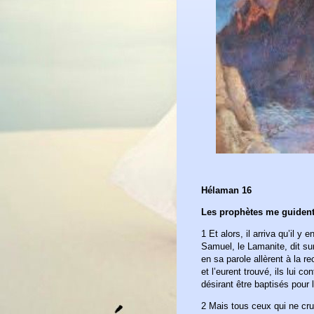
Hélaman 16
Les prophètes me guident
1 Et alors, il arriva qu’il y
Samuel, le Lamanite, dit sur
en sa parole allèrent à la r
et l’eurent trouvé, ils lui c
désirant être baptisés pour 
2 Mais tous ceux qui ne cru