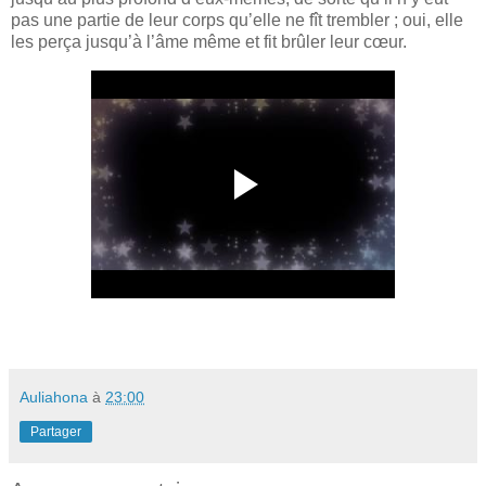
pas une partie de leur corps qu’elle ne fît trembler ; oui, elle
les perça jusqu’à l’âme même et fit brûler leur cœur.
Auliahona
à
23:00
Partager