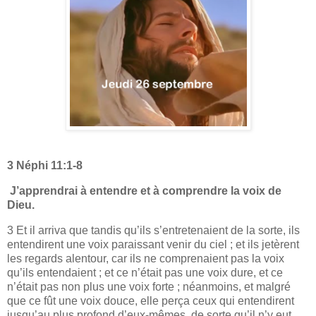
3 Néphi 11:1-8
J’apprendrai à entendre et à comprendre la voix de
Dieu.
3 Et il arriva que tandis qu’ils s’entretenaient de la sorte, ils
entendirent une voix paraissant venir du ciel ; et ils jetèrent
les regards alentour, car ils ne comprenaient pas la voix
qu’ils entendaient ; et ce n’était pas une voix dure, et ce
n’était pas non plus une voix forte ; néanmoins, et malgré
que ce fût une voix douce, elle perça ceux qui entendirent
jusqu’au plus profond d’eux-mêmes, de sorte qu’il n’y eut