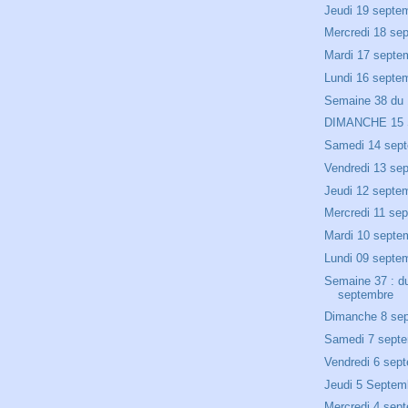
Jeudi 19 septe
Mercredi 18 se
Mardi 17 septe
Lundi 16 septe
Semaine 38 du 
DIMANCHE 15
Samedi 14 sep
Vendredi 13 se
Jeudi 12 septe
Mercredi 11 se
Mardi 10 septe
Lundi 09 septe
Semaine 37 : d
septembre
Dimanche 8 se
Samedi 7 sept
Vendredi 6 sep
Jeudi 5 Septem
Mercredi 4 sep