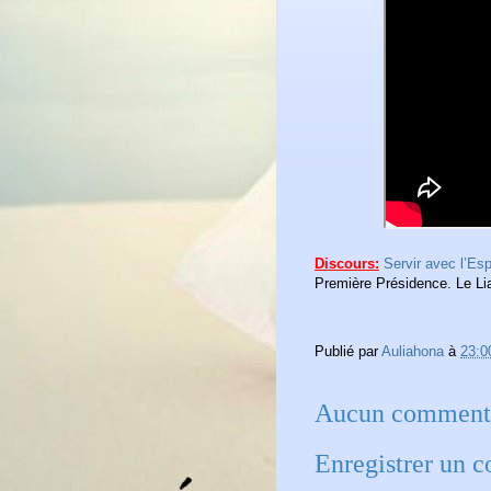
Discours:
Servir avec l’Esp
Première Présidence. Le Li
Publié par
Auliahona
à
23:0
Aucun commenta
Enregistrer un 