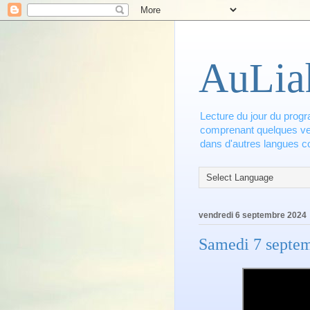
AuLia
Lecture du jour du progr
comprenant quelques vers
dans d'autres langues co
vendredi 6 septembre 2024
Samedi 7 septe