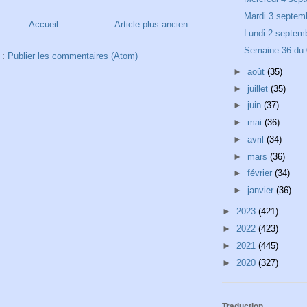
Mardi 3 septem
Accueil
Article plus ancien
Lundi 2 septem
Semaine 36 du 
 :
Publier les commentaires (Atom)
►
août
(35)
►
juillet
(35)
►
juin
(37)
►
mai
(36)
►
avril
(34)
►
mars
(36)
►
février
(34)
►
janvier
(36)
►
2023
(421)
►
2022
(423)
►
2021
(445)
►
2020
(327)
Traduction