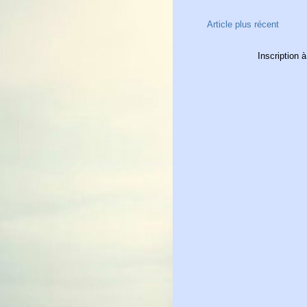
Article plus récent
Inscription à