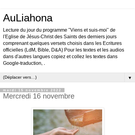
AuLiahona
Lecture du jour du programme "Viens et suis-moi" de
l'Eglise de Jésus-Christ des Saints des derniers jours
comprenant quelques versets choisis dans les Ecritures
officielles (LdM, Bible, D&A) Pour les textes et les audios
dans d'autres langues copiez et collez les textes dans
Google-traduction, .
▼
mardi 15 novembre 2022
Mercredi 16 novembre