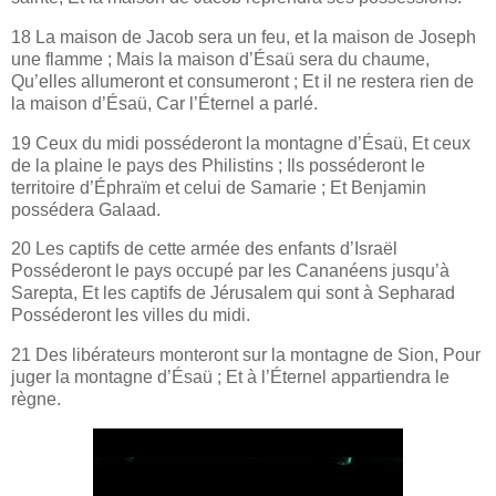
18 La maison de Jacob sera un feu, et la maison de Joseph
une flamme ; Mais la maison d’Ésaü sera du chaume,
Qu’elles allumeront et consumeront ; Et il ne restera rien de
la maison d’Ésaü, Car l’Éternel a parlé.
19 Ceux du midi posséderont la montagne d’Ésaü, Et ceux
de la plaine le pays des Philistins ; Ils posséderont le
territoire d’Éphraïm et celui de Samarie ; Et Benjamin
possédera Galaad.
20 Les captifs de cette armée des enfants d’Israël
Posséderont le pays occupé par les Cananéens jusqu’à
Sarepta, Et les captifs de Jérusalem qui sont à Sepharad
Posséderont les villes du midi.
21 Des libérateurs monteront sur la montagne de Sion, Pour
juger la montagne d’Ésaü ; Et à l’Éternel appartiendra le
règne.