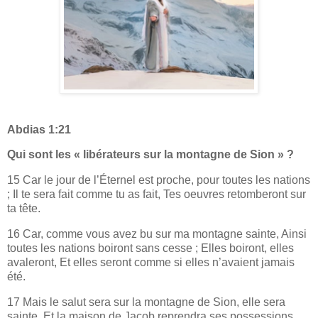
Abdias 1:21
Qui sont les « libérateurs sur la montagne de Sion » ?
15 Car le jour de l’Éternel est proche, pour toutes les nations
; Il te sera fait comme tu as fait, Tes oeuvres retomberont sur
ta tête.
16 Car, comme vous avez bu sur ma montagne sainte, Ainsi
toutes les nations boiront sans cesse ; Elles boiront, elles
avaleront, Et elles seront comme si elles n’avaient jamais
été.
17 Mais le salut sera sur la montagne de Sion, elle sera
sainte, Et la maison de Jacob reprendra ses possessions.