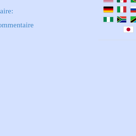
ire:
commentaire