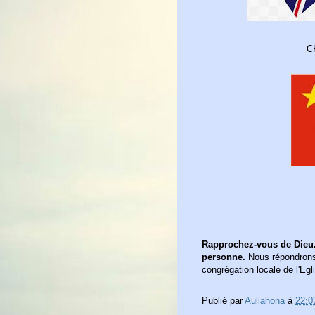
C
Rapprochez-vous de Dieu.
personne.
Nous répondrons 
congrégation locale de l'Egl
Publié par
Auliahona
à
22:0