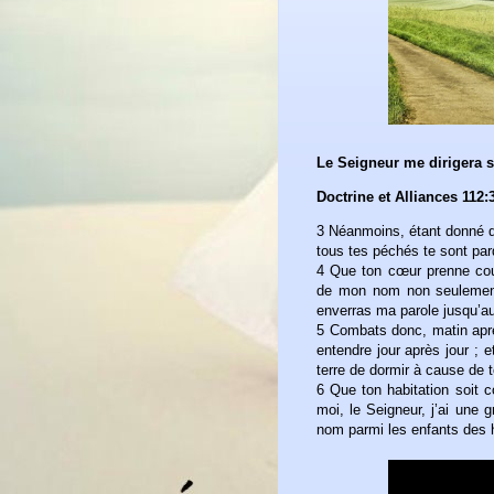
Le Seigneur me dirigera 
Doctrine et Alliances 112:
3 Néanmoins, étant donné qu
tous tes péchés te sont pa
4 Que ton cœur prenne cou
de mon nom non seulement 
enverras ma parole jusqu’au
5 Combats donc, matin aprè
entendre jour après jour ; 
terre de dormir à cause de 
6 Que ton habitation soit 
moi, le Seigneur, j’ai une 
nom parmi les enfants des