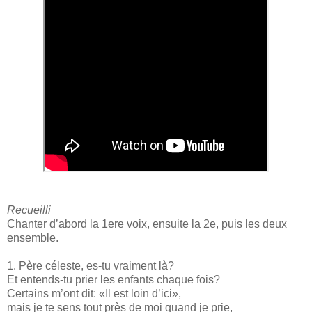
Recueilli
Chanter d’abord la 1ere voix, ensuite la 2e, puis les deux
ensemble.
1. Père céleste, es-tu vraiment là?
Et entends-tu prier les enfants chaque fois?
Certains m’ont dit: «Il est loin d’ici»,
mais je te sens tout près de moi quand je prie,