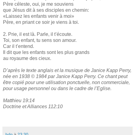
Père céleste, oui, je me souviens
que Jésus dit à ses disciples en chemin:
«Laissez les enfants venir à moi»
Père, en priant ce soir je viens à toi.
2. Prie, il est là. Parle, il t’écoute.
Toi, son enfant, tu sens son amour.
Car il t’entend.
Il dit que les enfants sont les plus grands
au royaume des cieux.
D’après le texte anglais et la musique de Janice Kapp Perry,
née en 1938 © 1984 par Janice Kapp Perry. Ce chant peut
être copié pour une utilisation ponctuelle, non commerciale,
pour usage personnel ou dans le cadre de l’Eglise.
Matthieu 19:14
Doctrine et Alliances 112:10
bdp
à
23:30