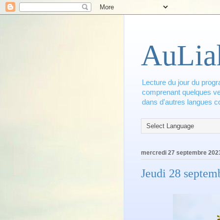
AuLia
Lecture du jour du progr
comprenant quelques vers
dans d'autres langues co
mercredi 27 septembre 202
Jeudi 28 septem