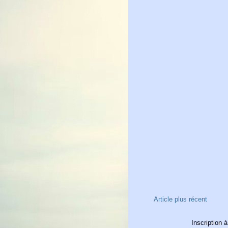
Article plus récent
Inscription à