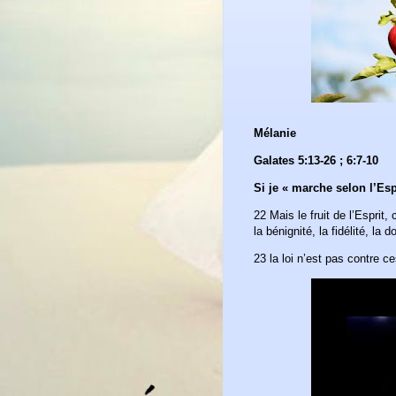
Mélanie
Galates 5:13-26 ; 6:7-10
Si je « marche selon l’Espri
22 Mais le fruit de l’Esprit, 
la bénignité, la fidélité, la
23 la loi n’est pas contre c