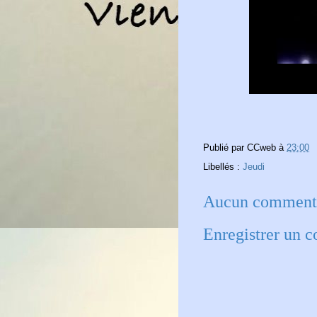
Publié par
CCweb
à
23:00
Libellés :
Jeudi
Aucun commenta
Enregistrer un 