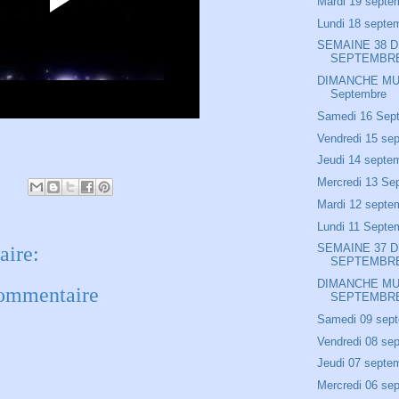
Mardi 19 septe
Lundi 18 septe
SEMAINE 38 D
SEPTEMBR
DIMANCHE MU
Septembre
Samedi 16 Sep
Vendredi 15 se
Jeudi 14 septe
Mercredi 13 Se
Mardi 12 septe
Lundi 11 Septe
SEMAINE 37 D
ire:
SEPTEMBR
DIMANCHE MU
commentaire
SEPTEMBR
Samedi 09 sep
Vendredi 08 se
Jeudi 07 septe
Mercredi 06 se