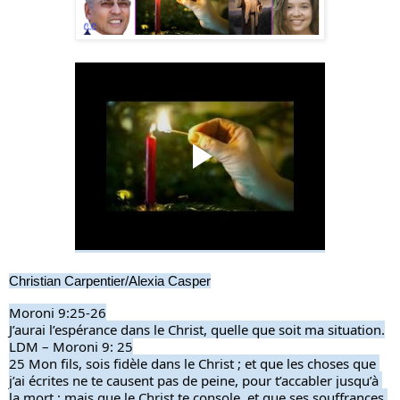
Christian Carpentier/Alexia Casper
Moroni 9:25-26
J’aurai l’espérance dans le Christ, quelle que soit ma situation.
LDM – Moroni 9: 25
25 Mon fils, sois fidèle dans le Christ ; et que les choses que 
j’ai écrites ne te causent pas de peine, pour t’accabler jusqu’à 
la mort ; mais que le Christ te console, et que ses souffrances 