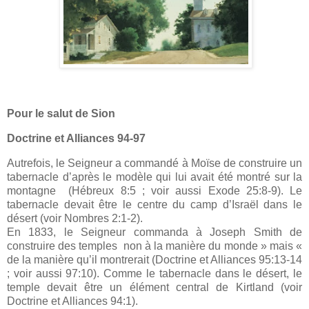
Pour le salut de Sion
Doctrine et Alliances 94-97
Autrefois, le Seigneur a commandé à Moïse de construire un
tabernacle d’après le modèle qui lui avait été montré sur la
montagne (Hébreux 8:5 ; voir aussi Exode 25:8-9). Le
tabernacle devait être le centre du camp d’Israël dans le
désert (voir Nombres 2:1-2).
En 1833, le Seigneur commanda à Joseph Smith de
construire des temples non à la manière du monde » mais «
de la manière qu’il montrerait (Doctrine et Alliances 95:13-14
; voir aussi 97:10). Comme le tabernacle dans le désert, le
temple devait être un élément central de Kirtland (voir
Doctrine et Alliances 94:1).