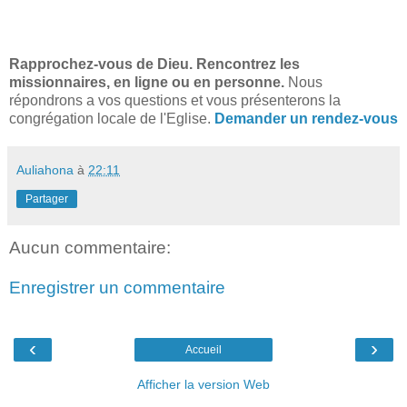
Rapprochez-vous de Dieu. Rencontrez les
missionnaires, en ligne ou en personne.
Nous
répondrons a vos questions et vous présenterons la
congrégation locale de l'Eglise.
Demander un rendez-vous
Auliahona
à
22:11
Partager
Aucun commentaire:
Enregistrer un commentaire
‹
›
Accueil
Afficher la version Web