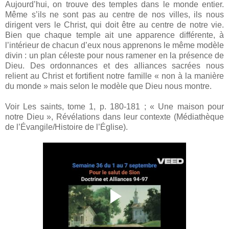
Aujourd’hui, on trouve des temples dans le monde entier.
Même s’ils ne sont pas au centre de nos villes, ils nous
dirigent vers le Christ, qui doit être au centre de notre vie.
Bien que chaque temple ait une apparence différente, à
lʼintérieur de chacun d’eux nous apprenons le même modèle
divin : un plan céleste pour nous ramener en la présence de
Dieu. Des ordonnances et des alliances sacrées nous
relient au Christ et fortifient notre famille « non à la manière
du monde » mais selon le modèle que Dieu nous montre.
Voir Les saints, tome 1, p. 180-181 ; « Une maison pour
notre Dieu », Révélations dans leur contexte (Médiathèque
de l’Évangile/Histoire de l’Église).