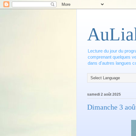
AuLia
Lecture du jour du progr
comprenant quelques vers
dans d'autres langues co
samedi 2 août 2025
Dimanche 3 aoû