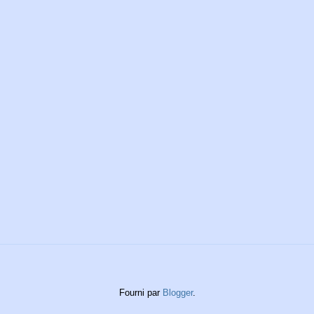
Fourni par
Blogger
.