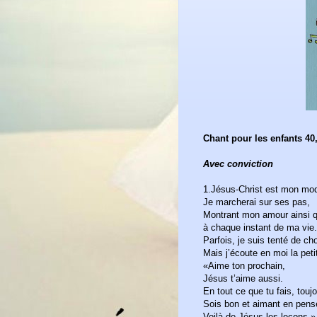
Chant pour les enfants 40
Avec conviction
1.Jésus-Christ est mon mod
Je marcherai sur ses pas,
Montrant mon amour ainsi qu’
à chaque instant de ma vie.
Parfois, je suis tenté de cho
Mais j’écoute en moi la peti
«Aime ton prochain,
Jésus t’aime aussi.
En tout ce que tu fais, toujo
Sois bon et aimant en pensé
Voilà de Jésus les leçons.»