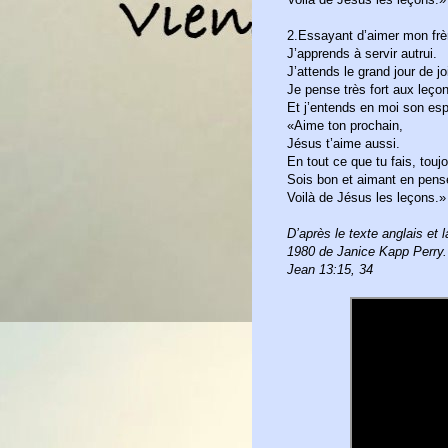
2.Essayant d’aimer mon frè
J’apprends à servir autrui.
J’attends le grand jour de 
Je pense très fort aux leçon
Et j’entends en moi son espr
«Aime ton prochain,
Jésus t’aime aussi.
En tout ce que tu fais, toujo
Sois bon et aimant en pensé
Voilà de Jésus les leçons.»
D’après le texte anglais et
1980 de Janice Kapp Perry.
Jean 13:15, 34