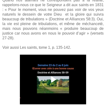
Quand nos attentes ne correspondent pas à la réalité,
rappelons-nous ce que le Seigneur a dit aux saints en 1831
: « Pour le moment, vous ne pouvez pas voir de vos yeux
naturels le dessein de votre Dieu et la gloire qui suivra
beaucoup de tribulations » (Doctrine et Alliances 58:3). Oui,
la vie est pleine de tribulations, et même de méchanceté,
mais nous pouvons néanmoins « produire beaucoup de
justice car nous avons en nous le pouvoir d’agir » (versets
27-28).
Voir aussi Les saints, tome 1, p. 135-142.