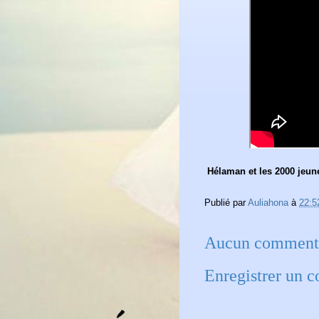
Hélaman et les 2000 jeun
Publié par
Auliahona
à
22:5
Aucun commenta
Enregistrer un 