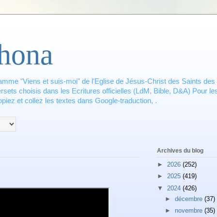
hona
amme "Viens et suis-moi" de l'Eglise de Jésus-Christ des Saints des 
ets choisis dans les Ecritures officielles (LdM, Bible, D&A) Pour les
piez et collez les textes dans Google-traduction, .
Archives du blog
►
2026
(252)
►
2025
(419)
▼
2024
(426)
►
décembre
(37)
►
novembre
(35)