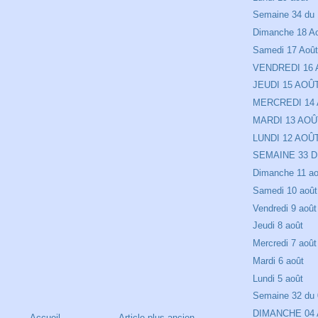
Semaine 34 du 
Dimanche 18 A
Samedi 17 Aoû
VENDREDI 16
JEUDI 15 AOÛ
MERCREDI 14
MARDI 13 AOÛ
LUNDI 12 AOÛ
SEMAINE 33 D
Dimanche 11 ao
Samedi 10 août
Vendredi 9 août
Jeudi 8 août
Mercredi 7 août
Mardi 6 août
Lundi 5 août
Semaine 32 du 
DIMANCHE 04
Accueil
Article plus ancien