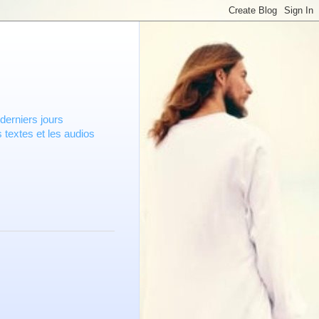
derniers jours
 textes et les audios