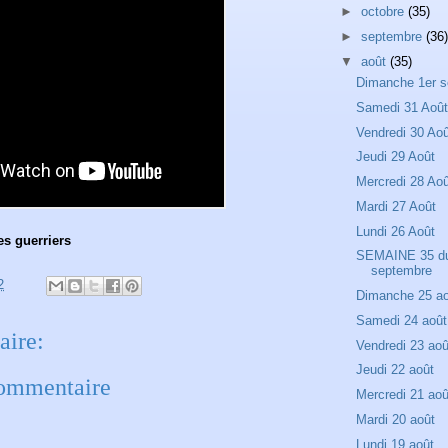
►
octobre
(35)
►
septembre
(36)
▼
août
(35)
Dimanche 1er 
Samedi 31 Aoû
Vendredi 30 Ao
Jeudi 29 Août
Mercredi 28 Ao
Mardi 27 Août
Lundi 26 Août
es guerriers
SEMAINE 35 du 
septembre
2
Dimanche 25 a
Samedi 24 août
ire:
Vendredi 23 aoû
Jeudi 22 août
commentaire
Mercredi 21 aoû
Mardi 20 août
Lundi 19 août