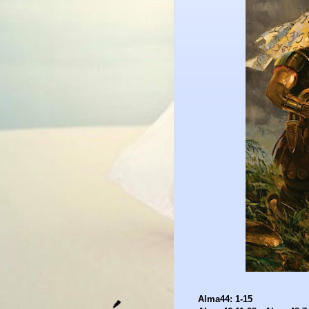
Alma44: 1-15