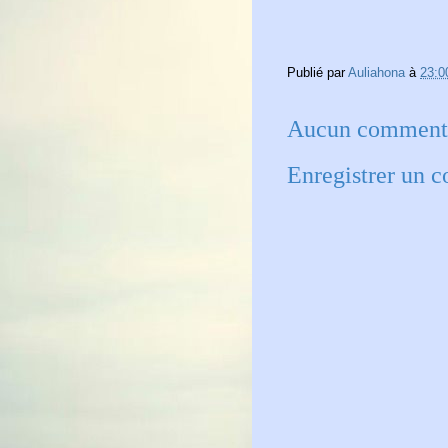
Publié par
Auliahona
à
23:0
Aucun commenta
Enregistrer un 