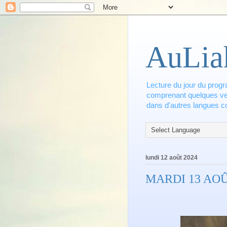
AuLia
Lecture du jour du progr
comprenant quelques vers
dans d'autres langues co
lundi 12 août 2024
MARDI 13 AO