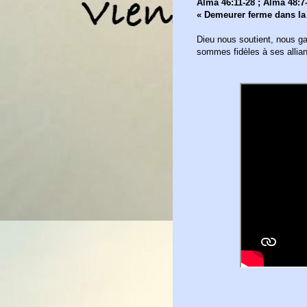
Alma 46:11-28 ; Alma 48:7
« Demeurer ferme dans la 
Dieu nous soutient, nous ga
sommes fidèles à ses allia