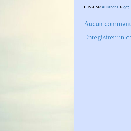
Publié par
Auliahona
à
22:5
Aucun commenta
Enregistrer un 