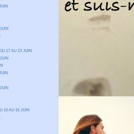
JUIN
JUIN
N
DU 17 AU 23 JUIN
JUIN
IN
JUIN
JUIN
N
 10 AU 16 JUIN
n