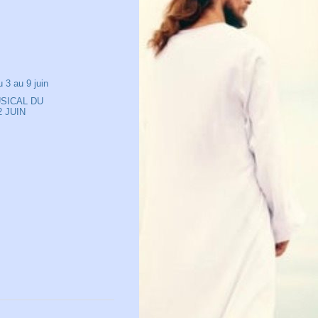
3 au 9 juin
SICAL DU
 JUIN