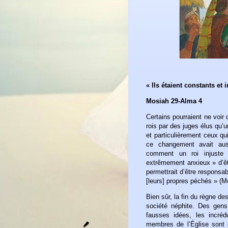
« Ils étaient constants et
Mosiah 29-Alma 4
Certains pourraient ne voir
rois par des juges élus qu’
et particulièrement ceux q
ce changement avait aussi
comment un roi injuste 
extrêmement anxieux » d’êtr
permettrait d’être responsab
[leurs] propres péchés » (M
Bien sûr, la fin du règne de
société néphite. Des gen
fausses idées, les incré
membres de l’Église sont 