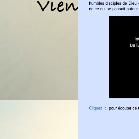
humbles disciples de Dieu 
de ce qui se passait autour
Cliquez ici
pour écouter ce 