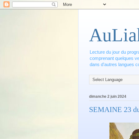
AuLia
Lecture du jour du progr
comprenant quelques vers
dans d'autres langues co
dimanche 2 juin 2024
SEMAINE 23 du 