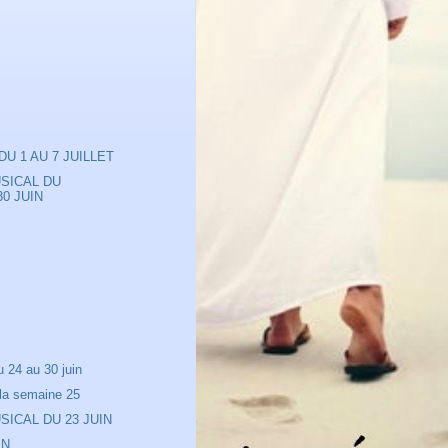
DU 1 AU 7 JUILLET
SICAL DU
0 JUIN
n
n
24 au 30 juin
 la semaine 25
ICAL DU 23 JUIN
IN