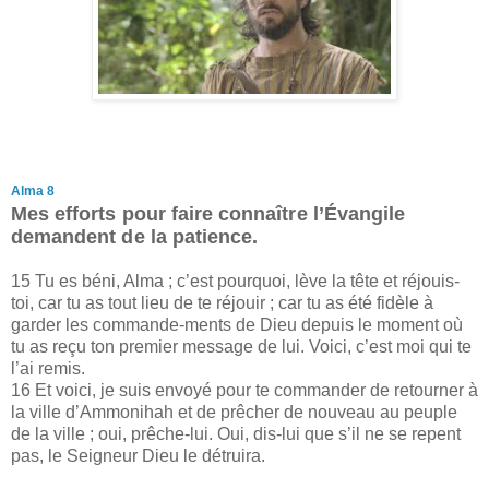
Alma 8
Mes efforts pour faire connaître l’Évangile
demandent de la patience.
15 Tu es béni, Alma ; c’est pourquoi, lève la tête et réjouis-
toi, car tu as tout lieu de te réjouir ; car tu as été fidèle à
garder les commande-ments de Dieu depuis le moment où
tu as reçu ton premier message de lui. Voici, c’est moi qui te
l’ai remis.
16 Et voici, je suis envoyé pour te commander de retourner à
la ville d’Ammonihah et de prêcher de nouveau au peuple
de la ville ; oui, prêche-lui. Oui, dis-lui que s’il ne se repent
pas, le Seigneur Dieu le détruira.