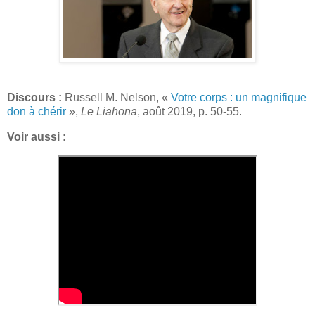
Discours :
Russell M. Nelson, «
Votre corps : un magnifique
don à chérir
»,
Le Liahona
, août 2019, p. 50-55.
Voir aussi :