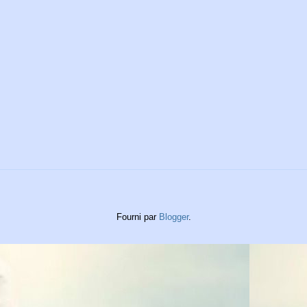
Fourni par
Blogger
.