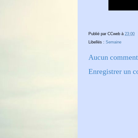
Publié par
CCweb
à
23:00
Libellés :
Semaine
Aucun commenta
Enregistrer un 