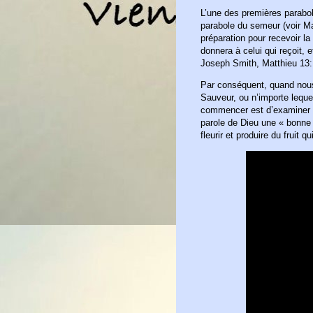
L’une des premières parabo
parabole du semeur (voir Ma
préparation pour recevoir la
donnera à celui qui reçoit, 
Joseph Smith, Matthieu 13
Par conséquent, quand nous
Sauveur, ou n’importe lequ
commencer est d’examiner n
parole de Dieu une « bonne t
fleurir et produire du fruit 