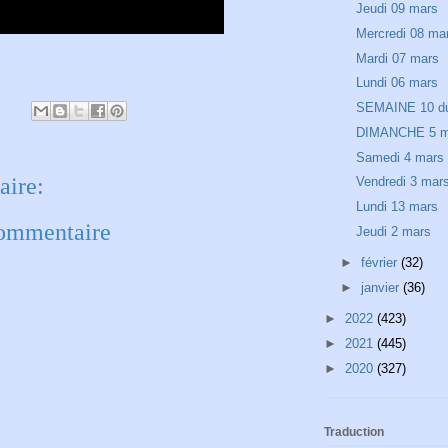
Jeudi 09 mars
Mercredi 08 ma
Mardi 07 mars
Lundi 06 mars
SEMAINE 10 du
DIMANCHE 5 m
Samedi 4 mars
ire:
Vendredi 3 mar
Lundi 13 mars
commentaire
Jeudi 2 mars
►
février
(32)
►
janvier
(36)
►
2022
(423)
►
2021
(445)
►
2020
(327)
Traduction