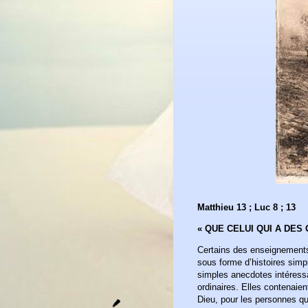
Matthieu 13 ; Luc 8 ; 13
« QUE CELUI QUI A DE
Certains des enseignement
sous forme d’histoires simp
simples anecdotes intéress
ordinaires. Elles contenaie
Dieu, pour les personnes qu