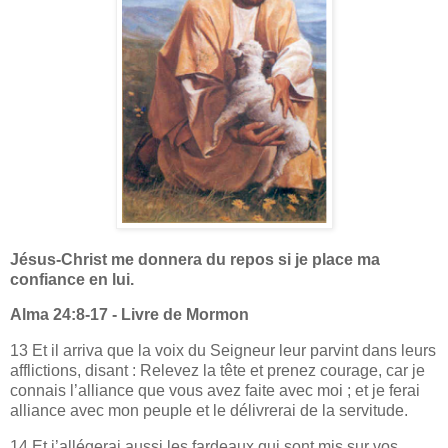
Jésus-Christ me donnera du repos si je place ma
confiance en lui.
Alma 24:8-17 - Livre de Mormon
13 Et il arriva que la voix du Seigneur leur parvint dans leurs
afflictions, disant : Relevez la tête et prenez courage, car je
connais l’alliance que vous avez faite avec moi ; et je ferai
alliance avec mon peuple et le délivrerai de la servitude.
14 Et j’allégerai aussi les fardeaux qui sont mis sur vos