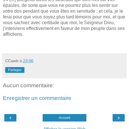
épaules, de sorte que vous ne pourrez plus les sentir sur
votre dos pendant que vous êtes en servitude ; et cela, je le
ferai pour que vous soyez plus tard témoins pour moi, et que
vous sachiez avec certitude que moi, le Seigneur Dieu,
j’interviens effectivement en faveur de mon peuple dans ses
afflictions.
CCweb
à
23:00
Partager
Aucun commentaire:
Enregistrer un commentaire
‹
›
Accueil
Afficher la version Web