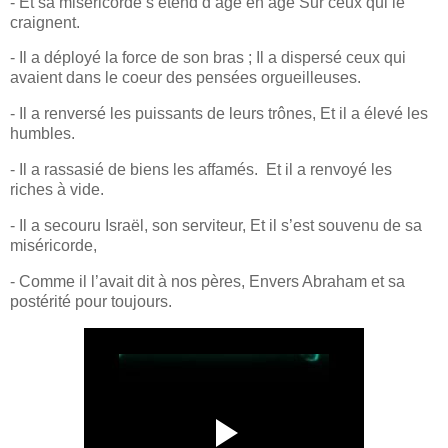
- Et sa miséricorde s’étend d’âge en âge Sur ceux qui le
craignent.
- Il a déployé la force de son bras ; Il a dispersé ceux qui
avaient dans le coeur des pensées orgueilleuses.
- Il a renversé les puissants de leurs trônes, Et il a élevé les
humbles.
- Il a rassasié de biens les affamés. Et il a renvoyé les
riches à vide.
- Il a secouru Israël, son serviteur, Et il s’est souvenu de sa
miséricorde,
- Comme il l’avait dit à nos pères, Envers Abraham et sa
postérité pour toujours.