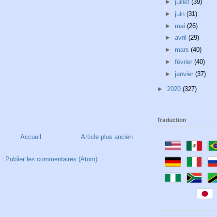
►
juillet
(39)
►
juin
(31)
►
mai
(26)
►
avril
(29)
►
mars
(40)
►
février
(40)
►
janvier
(37)
►
2020
(327)
Traduction
Accueil
Article plus ancien
 :
Publier les commentaires (Atom)