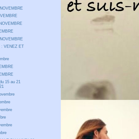
 NOVEMBRE
OVEMBRE
 NOVEMBRE
VEMBRE
 NOVEMBRE
le : VENEZ ET
embre
VEMBRE
VEMBRE
du 15 au 21
21
ovembre
embre
ovembre
bre
ovembre
mbre