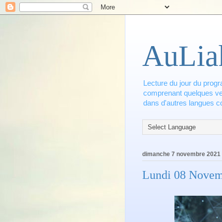
AuLia
Lecture du jour du progr
comprenant quelques vers
dans d'autres langues co
dimanche 7 novembre 2021
Lundi 08 Nove