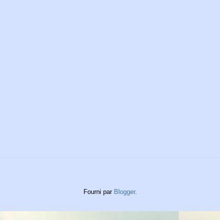
Fourni par
Blogger
.