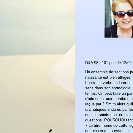
D&A 98 : 101 pour le 12/09
Un ensemble de sections pas
naissante est bien affligée, 
fronts. Le verbe endurer es
sens dans son étymologie : 1
temps. On peut faire un para
s'adressent aux membres au
reçue par J Smith alors qu'
dramatiques endures par les
que les saints sont en ple
questions. POURQUOI tant d
? Le titre même de cette le
certains versets essentiels