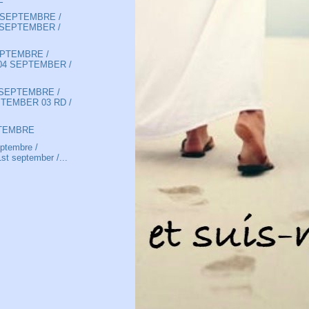
 SEPTEMBRE /
 SEPTEMBER /
EPTEMBRE /
04 SEPTEMBER /
 SEPTEMBRE /
TEMBER 03 RD /
PTEMBRE
eptembre /
t september /...