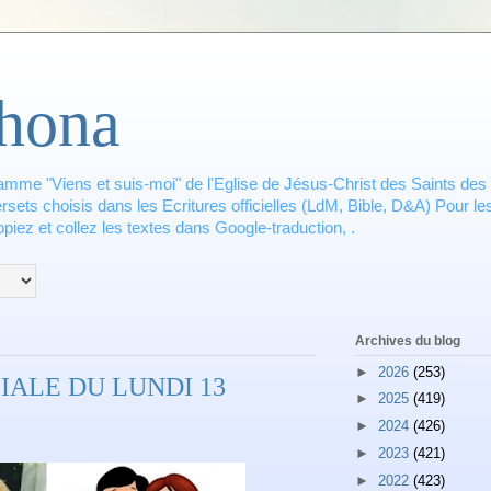
hona
amme "Viens et suis-moi" de l'Eglise de Jésus-Christ des Saints des 
ets choisis dans les Ecritures officielles (LdM, Bible, D&A) Pour les
piez et collez les textes dans Google-traduction, .
Archives du blog
►
2026
(253)
IALE DU LUNDI 13
►
2025
(419)
►
2024
(426)
►
2023
(421)
►
2022
(423)