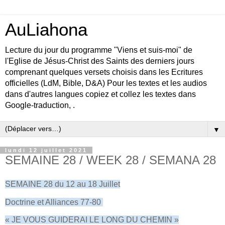
AuLiahona
Lecture du jour du programme "Viens et suis-moi" de
l'Eglise de Jésus-Christ des Saints des derniers jours
comprenant quelques versets choisis dans les Ecritures
officielles (LdM, Bible, D&A) Pour les textes et les audios
dans d'autres langues copiez et collez les textes dans
Google-traduction, .
▼
lundi 12 juillet 2021
SEMAINE 28 / WEEK 28 / SEMANA 28
SEMAINE 28 du 12 au 18 Juillet
Doctrine et Alliances 77-80
« JE VOUS GUIDERAI LE LONG DU CHEMIN »