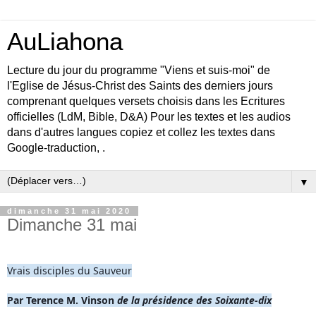
AuLiahona
Lecture du jour du programme "Viens et suis-moi" de
l'Eglise de Jésus-Christ des Saints des derniers jours
comprenant quelques versets choisis dans les Ecritures
officielles (LdM, Bible, D&A) Pour les textes et les audios
dans d'autres langues copiez et collez les textes dans
Google-traduction, .
▼
dimanche 31 mai 2020
Dimanche 31 mai
Vrais disciples du Sauveur
Par Terence M. Vinson 
de la présidence des Soixante-dix