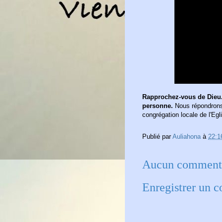
Rapprochez-vous de Dieu.
personne.
Nous répondrons 
congrégation locale de l'Egl
Publié par
Auliahona
à
22:1
Aucun commenta
Enregistrer un 