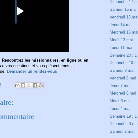
Dimanche 17 m
Samedi 16 mai
Vendredi 15 ma
Jeudi 14 mai
Mercredi 13 ma
Mardi 12 mai
Lundi 11 mai
Semaine 20 : D
 Rencontrez les missionnaires, en ligne ou en
Dimanche 10 m
a vos questions et vous présenterons la
Samedi 9 mai
ise.
Demander un rendez-vous
Vendredi 8 mai
6
Jeudi 7 mai
Mercredi 6 mai
ire:
Mardi 5 mai
Lundi 4 mai
commentaire
Semaine 19 : D
Dimanche 3 ma
Samedi 2 mai