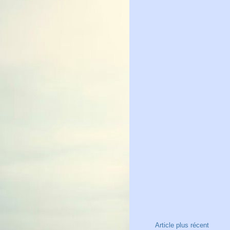
Article plus récent