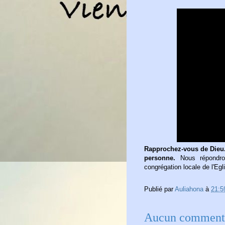
Rapprochez-vous de Dieu.
personne.
Nous répondron
congrégation locale de l'Egl
Publié par
Auliahona
à
21:5
Aucun commenta