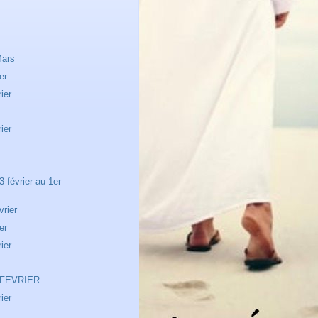
Mars
er
ier
ier
 février au 1er
vrier
er
ier
 FEVRIER
ier