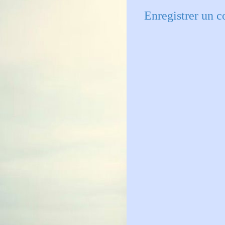
Enregistrer un 