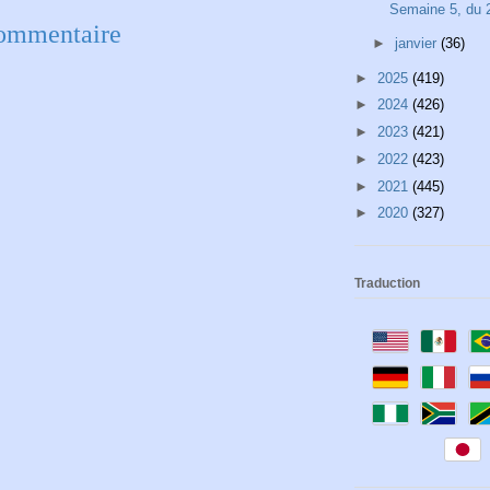
Semaine 5, du 2
commentaire
►
janvier
(36)
►
2025
(419)
►
2024
(426)
►
2023
(421)
►
2022
(423)
►
2021
(445)
►
2020
(327)
Traduction