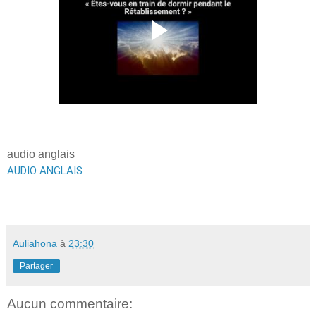
audio anglais
AUDIO ANGLAIS
Auliahona
à
23:30
Partager
Aucun commentaire: