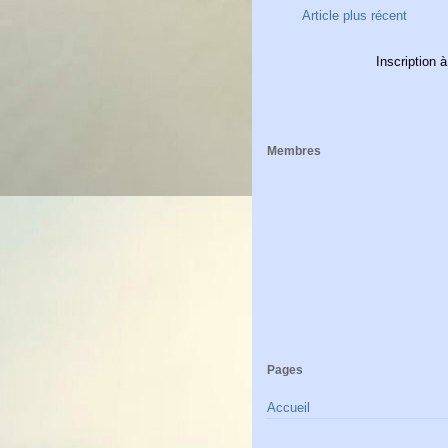
Article plus récent
Inscription à
Membres
Pages
Accueil