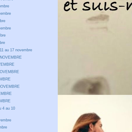
embre
vembre
bre
vembre
bre
bre
11 au 17 novembre
 NOVEMBRE
VEMBRE
NOVEMBRE
EMBRE
 NOVEMBRE
EMBRE
EMBRE
 4 au 10
vembre
mbre