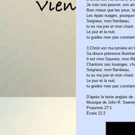
Je vois son pouvoir, son am
Bien mieux que les yeux, la 
Les épais nuages, pourquoi
Seigneur, mon flambeau,
tu es ma joie et mon chant.
Le jour et la nuit,
tu guides mes pas consta
3.Christ est ma lumière en t
Sa douce présence illumine 
Il est mon Sauveur, mon R
Chantons ses louanges, cha
Seigneur, mon flambeau,
tu es ma joie et mon chant.
Le jour et la nuit,
tu guides mes pas consta
D’après le texte anglais d
Musique de John R. Swene
Psaumes 27:1
Ésaïe 12:2