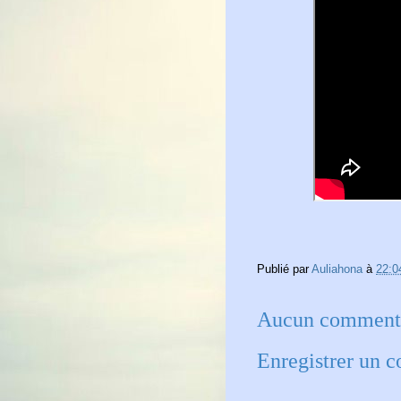
Publié par
Auliahona
à
22:0
Aucun commenta
Enregistrer un 