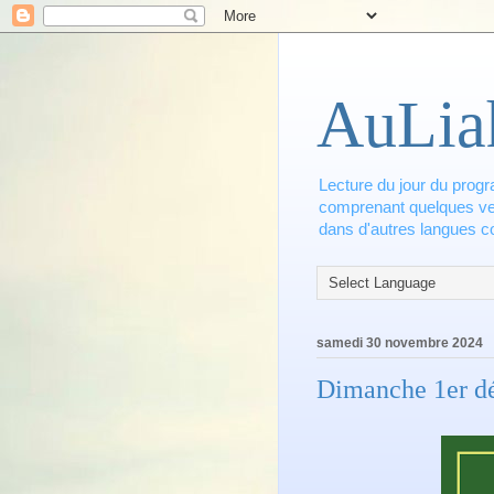
AuLia
Lecture du jour du progr
comprenant quelques vers
dans d'autres langues co
samedi 30 novembre 2024
Dimanche 1er d