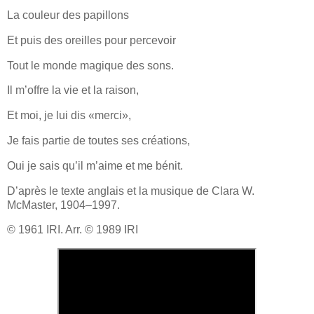
La couleur des papillons
Et puis des oreilles pour percevoir
Tout le monde magique des sons.
Il m’offre la vie et la raison,
Et moi, je lui dis «merci»,
Je fais partie de toutes ses créations,
Oui je sais qu’il m’aime et me bénit.
D’après le texte anglais et la musique de Clara W.
McMaster, 1904–1997.
© 1961 IRI. Arr. © 1989 IRI