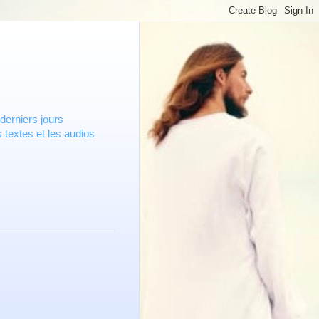
derniers jours
 textes et les audios