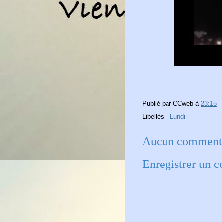
Publié par
CCweb
à
23:15
Libellés :
Lundi
Aucun commenta
Enregistrer un 