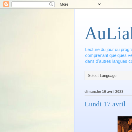
AuLia
Lecture du jour du progr
comprenant quelques vers
dans d'autres langues co
dimanche 16 avril 2023
Lundi 17 avril