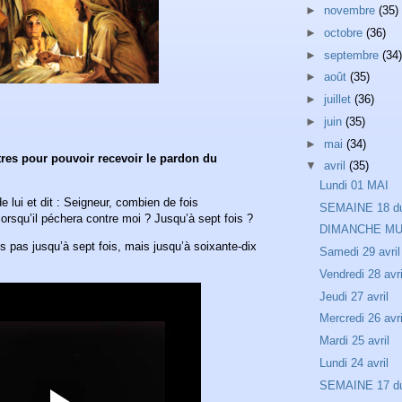
►
novembre
(35)
►
octobre
(36)
►
septembre
(34)
►
août
(35)
►
juillet
(36)
►
juin
(35)
►
mai
(34)
res pour pouvoir recevoir le pardon du
▼
avril
(35)
Lundi 01 MAI
e lui et dit : Seigneur, combien de fois
SEMAINE 18 du
lorsqu’il péchera contre moi ? Jusqu’à sept fois ?
DIMANCHE MUS
dis pas jusqu’à sept fois, mais jusqu’à soixante-dix
Samedi 29 avril
Vendredi 28 avri
Jeudi 27 avril
Mercredi 26 avri
Mardi 25 avril
Lundi 24 avril
SEMAINE 17 du