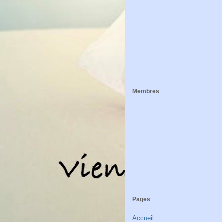
Membres
Pages
Accueil