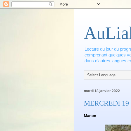
AuLia
Lecture du jour du progr
comprenant quelques vers
dans d'autres langues co
mardi 18 janvier 2022
MERCREDI 19
Manon