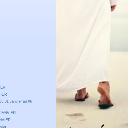
IER
VIER
u 31 Janvier au 06
 JANVIER
NVIER
vier