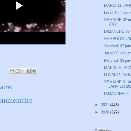
MARDI 11 JAN
Lundi 10 Janvie
SEMAINE 02 du 
2022
DIMANCHE 09
SAMEDI 08 JA
Vendredi 07 jan
Jeudi 06 janvier
Mercredi 05 jan
MARDI 04 JAN
LUNDI 03 JAN
SEMAINE 01 du
ire:
JANVIER 20
DIMANCHE 02
commentaire
►
2021
(445)
►
2020
(327)
Traduction