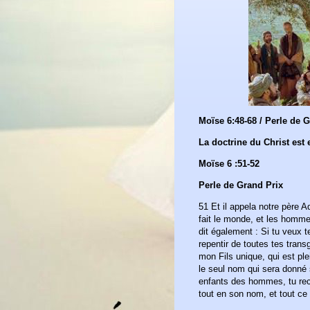
Moïse 6:48-68 / Perle de 
La doctrine du Christ est 
Moïse 6 :51-52
Perle de Grand Prix
51 Et il appela notre père A
fait le monde, et les hommes
dit également : Si tu veux t
repentir de toutes tes trans
mon Fils unique, qui est ple
le seul nom qui sera donné s
enfants des hommes, tu rec
tout en son nom, et tout c