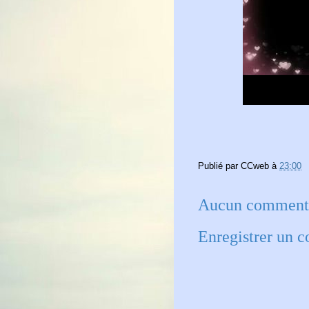
Publié par
CCweb
à
23:00
Aucun commenta
Enregistrer un 