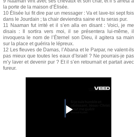
9 Naaman vint avec ses chevaux et son char, et il s’arrêta à
la porte de la maison d’Élisée.
10 Élisée lui fit dire par un messager : Va et lave-toi sept fois
dans le Jourdain ; ta chair deviendra saine et tu seras pur.
11 Naaman fut irrité et il s’en alla en disant : Voici, je me
disais : Il sortira vers moi, il se présentera lui-même, il
invoquera le nom de l’Éternel son Dieu, il agitera sa main
sur la place et guérira le lépreux.
12 Les fleuves de Damas, l’Abana et le Parpar, ne valent-ils
pas mieux que toutes les eaux d’Israël ? Ne pourrais-je pas
m’y laver et devenir pur ? Et il s’en retournait et partait avec
fureur.