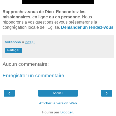
R
approchez-vous de Dieu. Rencontrez les
missionnaires, en ligne ou en personne.
Nous
répondrons a vos questions et vous présenterons la
congrégation locale de l'Eglise.
Demander un rendez-vous
Auliahona
à
23:00
Partager
Aucun commentaire:
Enregistrer un commentaire
‹
›
Accueil
Afficher la version Web
Fourni par
Blogger
.