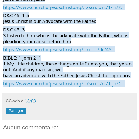
https://www.churchofjesuschrist.org/.../scri.../nt/1-jn/2...
D&C 45: 1-5
Jesus Christ is our Advocate with the Father.
D&C 45: 3
3 Listen to him who is the advocate with the Father, who is 
pleading your cause before him
https://www.churchofjesuschrist.org/.../dc.../dc/45...
BIBLE: 1 John 2 :1
1 My little children, these things write I unto you, that ye sin 
not. And if any man sin, we 
have an advocate with the Father, Jesus Christ the righteous:
https://www.churchofjesuschrist.org/.../scri.../nt/1-jn/2...
CCweb
à
18:03
Partager
Aucun commentaire: