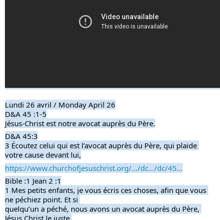
Lundi 26 avril / Monday April 26
D&A 45 :1-5
Jésus-Christ est notre avocat auprès du Père.
D&A 45:3
3 Écoutez celui qui est l’avocat auprès du Père, qui plaide 
votre cause devant lui,
https://www.churchofjesuschrist.org/.../dc.../dc/45...
Bible :1 Jean 2 :1
1 Mes petits enfants, je vous écris ces choses, afin que vous 
ne péchiez point. Et si 
quelqu’un a péché, nous avons un avocat auprès du Père, 
Jésus Christ le juste.