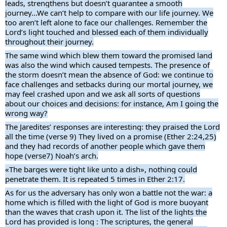
leads, strengthens but doesn’t guarantee a smooth
journey...We can’t help to compare with our life journey. We
too aren’t left alone to face our challenges. Remember the
Lord’s light touched and blessed each of them individually
throughout their journey.
The same wind which blew them toward the promised land
was also the wind which caused tempests. The presence of
the storm doesn’t mean the absence of God: we continue to
face challenges and setbacks during our mortal journey, we
may feel crashed upon and we ask all sorts of questions
about our choices and decisions: for instance, Am I going the
wrong way?
The Jaredites’ responses are interesting: they praised the Lord
all the time (verse 9) They lived on a promise (Ether 2:24,25)
and they had records of another people which gave them
hope (verse7) Noah’s arch.
«The barges were tight like unto a dish», nothing could
penetrate them. It is repeated 5 times in Ether 2:17.
As for us the adversary has only won a battle not the war: a
home which is filled with the light of God is more buoyant
than the waves that crash upon it. The list of the lights the
Lord has provided is long : The scriptures, the general