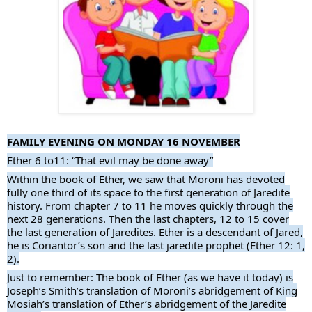
FAMILY EVENING ON MONDAY 16 NOVEMBER
Ether 6 to11: “That evil may be done away”
Within the book of Ether, we saw that Moroni has devoted
fully one third of its space to the first generation of Jaredite
history. From chapter 7 to 11 he moves quickly through the
next 28 generations. Then the last chapters, 12 to 15 cover
the last generation of Jaredites. Ether is a descendant of Jared,
he is Coriantor’s son and the last jaredite prophet (Ether 12: 1,
2).
Just to remember: The book of Ether (as we have it today) is
Joseph’s Smith’s translation of Moroni’s abridgement of King
Mosiah’s translation of Ether’s abridgement of the Jaredite