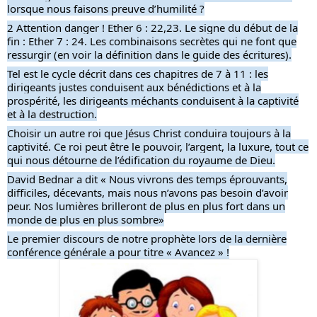
lorsque nous faisons preuve d’humilité ?
2 Attention danger ! Ether 6 : 22,23. Le signe du début de la
fin : Ether 7 : 24. Les combinaisons secrètes qui ne font que
ressurgir (en voir la définition dans le guide des écritures).
Tel est le cycle décrit dans ces chapitres de 7 à 11 : les
dirigeants justes conduisent aux bénédictions et à la
prospérité, les dirigeants méchants conduisent à la captivité
et à la destruction.
Choisir un autre roi que Jésus Christ conduira toujours à la
captivité. Ce roi peut être le pouvoir, l’argent, la luxure, tout ce
qui nous détourne de l’édification du royaume de Dieu.
David Bednar a dit « Nous vivrons des temps éprouvants,
difficiles, décevants, mais nous n’avons pas besoin d’avoir
peur. Nos lumières brilleront de plus en plus fort dans un
monde de plus en plus sombre»
Le premier discours de notre prophète lors de la dernière
conférence générale a pour titre « Avancez » !