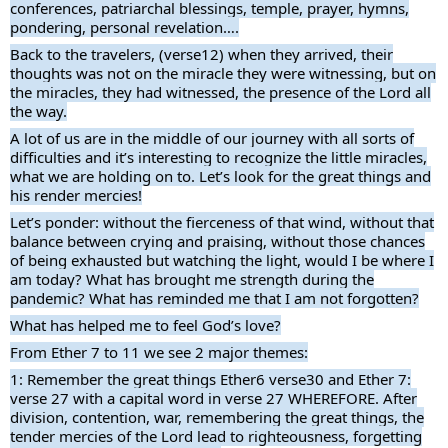
conferences, patriarchal blessings, temple, prayer, hymns,
pondering, personal revelation….
Back to the travelers, (verse12) when they arrived, their
thoughts was not on the miracle they were witnessing, but on
the miracles, they had witnessed, the presence of the Lord all
the way.
A lot of us are in the middle of our journey with all sorts of
difficulties and it’s interesting to recognize the little miracles,
what we are holding on to. Let’s look for the great things and
his render mercies!
Let’s ponder: without the fierceness of that wind, without that
balance between crying and praising, without those chances
of being exhausted but watching the light, would I be where I
am today? What has brought me strength during the
pandemic? What has reminded me that I am not forgotten?
What has helped me to feel God’s love?
From Ether 7 to 11 we see 2 major themes:
1: Remember the great things Ether6 verse30 and Ether 7:
verse 27 with a capital word in verse 27 WHEREFORE. After
division, contention, war, remembering the great things, the
tender mercies of the Lord lead to righteousness, forgetting