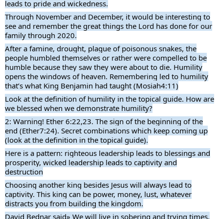
leads to pride and wickedness.
Through November and December, it would be interesting to
see and remember the great things the Lord has done for our
family through 2020.
After a famine, drought, plague of poisonous snakes, the
people humbled themselves or rather were compelled to be
humble because they saw they were about to die. Humility
opens the windows of heaven. Remembering led to humility
that’s what King Benjamin had taught (Mosiah4:11)
Look at the definition of humility in the topical guide. How are
we blessed when we demonstrate humility?
2: Warning! Ether 6:22,23. The sign of the beginning of the
end (Ether7:24). Secret combinations which keep coming up
(look at the definition in the topical guide).
Here is a pattern: righteous leadership leads to blessings and
prosperity, wicked leadership leads to captivity and
destruction
Choosing another king besides Jesus will always lead to
captivity. This king can be power, money, lust, whatever
distracts you from building the kingdom.
David Bednar said» We will live in sobering and trying times,