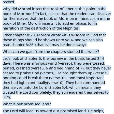
record.
Why did Moroni insert the Book of Ether at this point in the
book of Mormon? In fact, it is so that the readers can discover
for themselves that the book of Mormon in microcosm in the
book of Ether. Moroni inserts it to add emphasis to his
narration of the destruction of the Nephites.
Ether chapter 8:23, Moroni wrote «it is wisdom in God that
these things should be shown unto you» and we can also
read chapter 8:26 «that evil may be done away»
What can we gain from the chapters studied this week?
Let’s look at chapter 6: the journey in the boats lasted 344
days. There was a furious wind (verse5), they were tossed,
buried, crashed (verse5, 6 and beginning of 7), but they never
ceased to praise God (verse9), He brought them up (verse7),
nothing could break them (verse10)...and most important
they had light continually(verse10). They had commanded
themselves unto the Lord chapter6:4, which means they
trusted the Lord completely, they surrendered themselves to
Him.
What is our promised land?
The Lord will lead us toward our promised land. He helps,