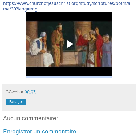
https://www.churchofjesuschrist.org/study/scriptures/bofm/al
ma/30?lang=eng
CCweb
à
00:07
Partager
Aucun commentaire:
Enregistrer un commentaire