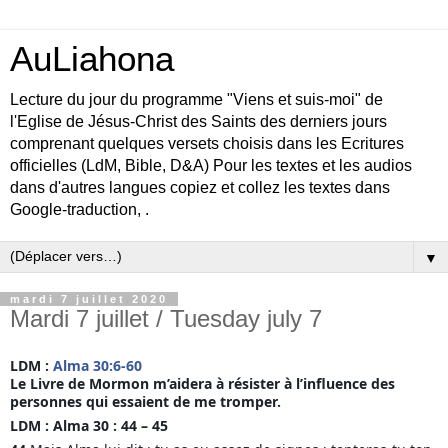
AuLiahona
Lecture du jour du programme "Viens et suis-moi" de
l'Eglise de Jésus-Christ des Saints des derniers jours
comprenant quelques versets choisis dans les Ecritures
officielles (LdM, Bible, D&A) Pour les textes et les audios
dans d'autres langues copiez et collez les textes dans
Google-traduction, .
▼
mardi 7 juillet 2020
Mardi 7 juillet / Tuesday july 7
LDM : 
Alma 30:6-60
Le Livre de Mormon m’aidera à résister à l’influence des 
personnes qui essaient de me tromper. 
LDM : Alma 30 : 44 – 45